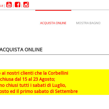
.it
|
|
|
ACQUISTA ONLINE
MOSTRA BAGNO
ACQUISTA ONLINE
i nostri clienti che la Corbellini
chiusa dal 15 al 23 Agosto;
o chiusi tutti i sabati di Luglio,
Agosto ed il primo sabato di Settembre