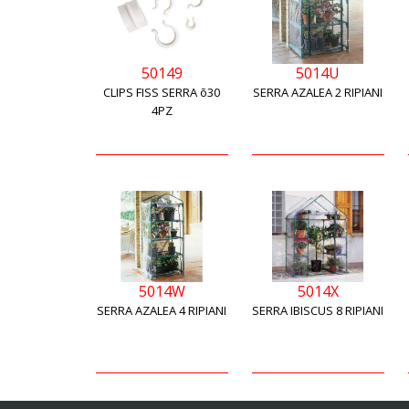
50149
5014U
CLIPS FISS SERRA õ30
SERRA AZALEA 2 RIPIANI
4PZ
5014W
5014X
SERRA AZALEA 4 RIPIANI
SERRA IBISCUS 8 RIPIANI