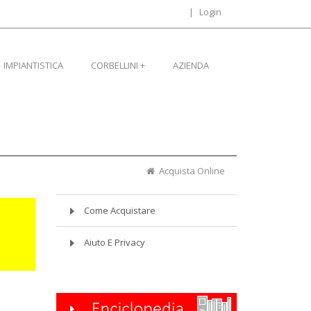
|
Login
IMPIANTISTICA
CORBELLINI +
AZIENDA
Acquista Online
Acquista Online
Come Acquistare
Aiuto E Privacy