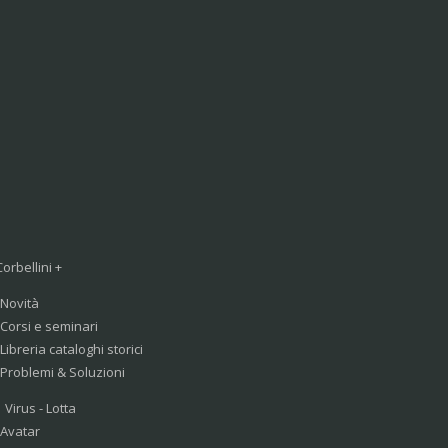
Corbellini +
Novità
Corsi e seminari
Libreria cataloghi storici
Problemi & Soluzioni
Virus - Lotta
Avatar