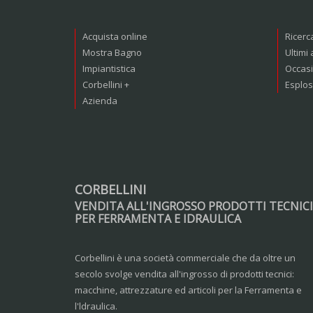
Acquista online
Ricerc
Mostra Bagno
Ultimi 
Impiantistica
Occasi
Corbellini +
Esplos
Azienda
CORBELLINI
VENDITA ALL'INGROSSO PRODOTTI TECNICI
PER FERRAMENTA E IDRAULICA
Corbellini è una società commerciale che da oltre un
secolo svolge vendita all'ingrosso di prodotti tecnici:
macchine, attrezzature ed articoli per la Ferramenta e
l'ldraulica.