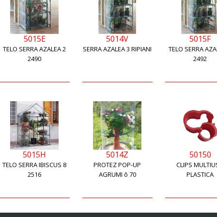
5015E
5014V
5015F
TELO SERRA AZALEA 2
SERRA AZALEA 3 RIPIANI
TELO SERRA AZA
2490
2492
5015H
5014Z
50150
TELO SERRA IBISCUS 8
PROTEZ POP-UP
CLIPS MULTI
2516
AGRUMI õ 70
PLASTICA