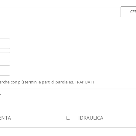
che con più termini e parti di parola es. TRAP BATT
ENTA
IDRAULICA