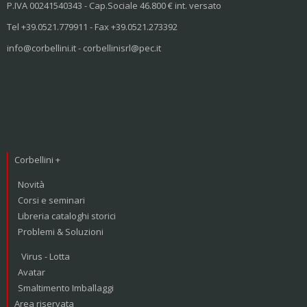
P.IVA 00241540343 - Cap.Sociale 46.800 € int. versato
Tel +39.0521.779911 - Fax +39.0521.273392
info@corbellini.it - corbellinisrl@pec.it
Corbellini +
Novità
Corsi e seminari
Libreria cataloghi storici
Problemi & Soluzioni
Virus - Lotta
Avatar
Smaltimento Imballaggi
Area riservata