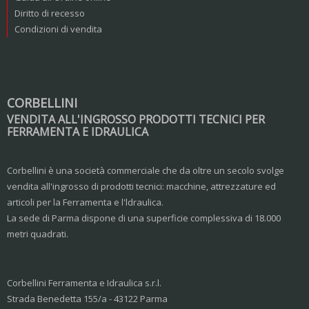
Diritto di recesso
Condizioni di vendita
CORBELLINI
VENDITA ALL'INGROSSO PRODOTTI TECNICI PER
FERRAMENTA E IDRAULICA
Corbellini è una società commerciale che da oltre un secolo svolge
vendita all'ingrosso di prodotti tecnici: macchine, attrezzature ed
articoli per la Ferramenta e l'ldraulica.
La sede di Parma dispone di una superficie complessiva di 18.000
metri quadrati.
Corbellini Ferramenta e Idraulica s.r.l.
Strada Benedetta 155/a - 43122 Parma